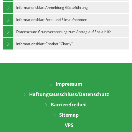
Informationsblatt Anmeldung Gästeführung
Informationsblatt Foto- und Filmaufnahmen
Datenschutz-Grundverordnung zum Antrag auf Sozialhilfe
Informationsblatt Chatbot "Charly"
Impressum
Haftungsausschluss/Datenschutz
Barrierefreiheit
Sitemap
VPS