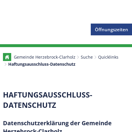
Öffnungszeiten
Gemeinde Herzebrock-Clarholz
Suche
Quicklinks
Haftungsausschluss-Datenschutz
Haftungsausschluss-
HAFTUNGSAUSSCHLUSS-
Datenschutz
DATENSCHUTZ
Datenschutzerklärung der Gemeinde
Herzebrock-Clarholz