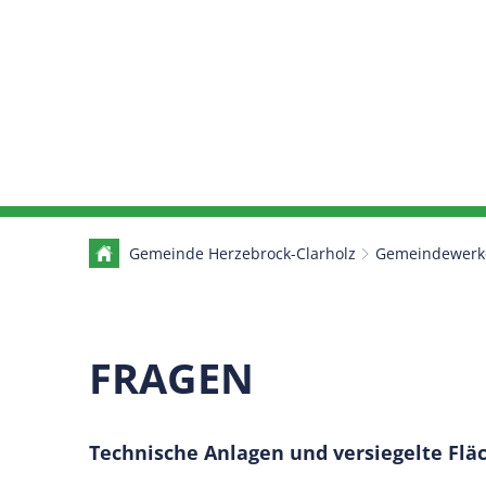
Gemeinde Herzebrock-Clarholz
Gemeindewerk
Fragen
FRAGEN
zu
Technische Anlagen und versiegelte Flä