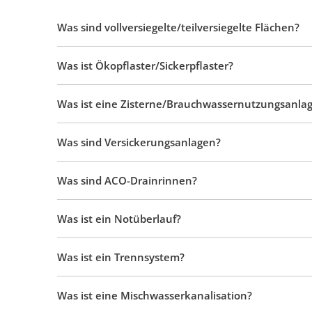
technischen
Was sind vollversiegelte/teilversiegelte Flächen?
Anlagen
Was ist Ökopflaster/Sickerpflaster?
und
versiegelten
Was ist eine Zisterne/Brauchwassernutzungsanla
Flächen
Was sind Versickerungsanlagen?
Was sind ACO-Drainrinnen?
Was ist ein Notüberlauf?
Was ist ein Trennsystem?
Was ist eine Mischwasserkanalisation?