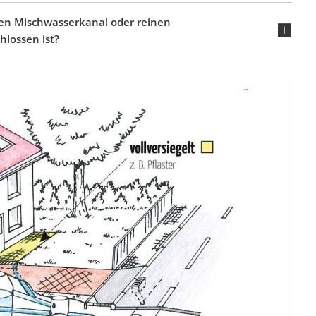
nen Mischwasserkanal oder reinen
lossen ist?