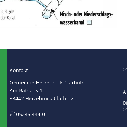
Kontakt
Gemeinde Herzebrock-Clarholz
Am Rathaus 1
A
33442 Herzebrock-Clarholz
D
05245 444-0