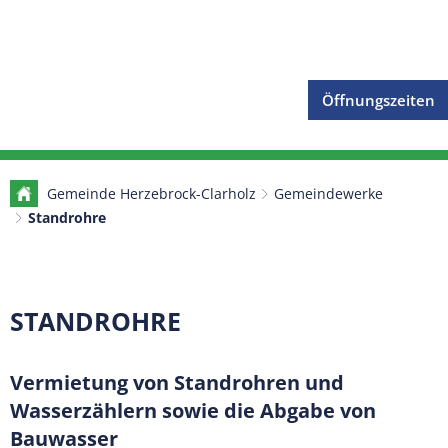
Öffnungszeiten
Gemeinde Herzebrock-Clarholz
Gemeindewerke
Standrohre
Standrohre
STANDROHRE
Vermietung von Standrohren und
Wasserzählern sowie die Abgabe von
Bauwasser