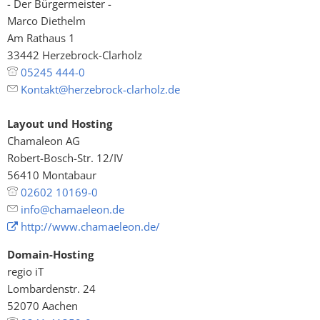
- Der Bürgermeister -
Marco Diethelm
Am Rathaus 1
33442 Herzebrock-Clarholz
05245 444-0
Kontakt@herzebrock-clarholz.de
Layout und Hosting
Chamaleon AG
Robert-Bosch-Str. 12/IV
56410 Montabaur
02602 10169-0
info@chamaeleon.de
http://www.chamaeleon.de/
Domain-Hosting
regio iT
Lombardenstr. 24
52070 Aachen