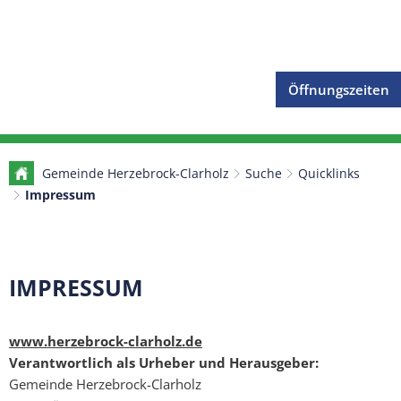
Öffnungszeiten
Gemeinde Herzebrock-Clarholz
Suche
Quicklinks
Impressum
Impressum
IMPRESSUM
www.herzebrock-clarholz.de
Verantwortlich als Urheber und Herausgeber:
Gemeinde Herzebrock-Clarholz