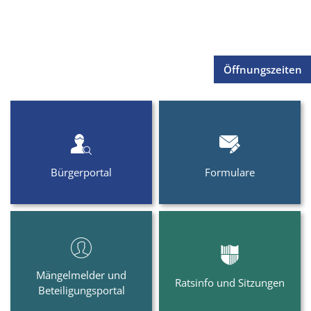
Öffnungszeiten
Gemeinde
Herzebrock-
Clarholz
Bürgerportal
Formulare
Mängelmelder und
Ratsinfo und Sitzungen
Beteiligungsportal