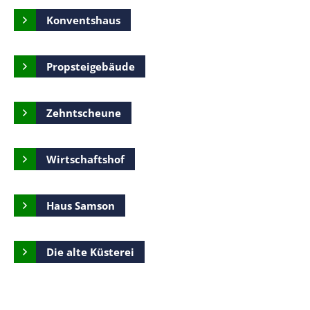
Konventshaus
Propsteigebäude
Zehntscheune
Wirtschaftshof
Haus Samson
Die alte Küsterei