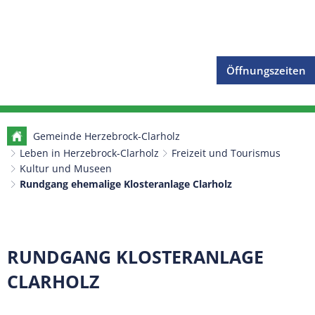
Öffnungszeiten
Gemeinde Herzebrock-Clarholz
Leben in Herzebrock-Clarholz
Freizeit und Tourismus
Kultur und Museen
Rundgang ehemalige Klosteranlage Clarholz
Rundgang
RUNDGANG KLOSTERANLAGE
ehemalige
CLARHOLZ
Klosteranlage