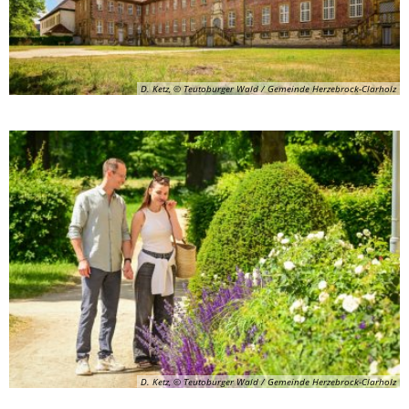
D. Ketz, © Teutoburger Wald / Gemeinde Herzebrock-Clarholz
D. Ketz, © Teutoburger Wald / Gemeinde Herzebrock-Clarholz