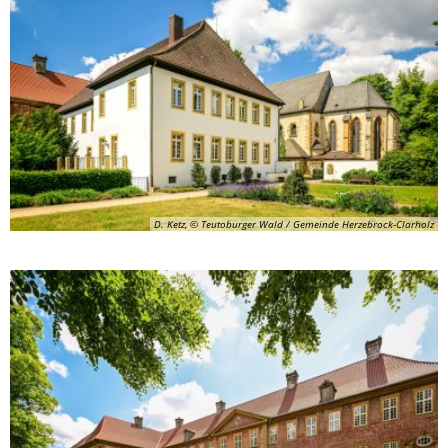
D. Ketz, © Teutoburger Wald / Gemeinde Herzebrock-Clarholz