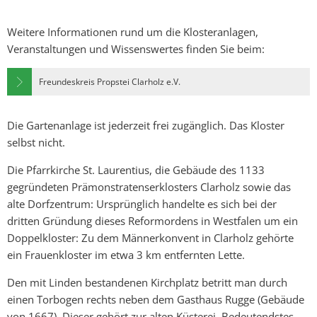
Weitere Informationen rund um die Klosteranlagen,
Veranstaltungen und Wissenswertes finden Sie beim:
Freundeskreis Propstei Clarholz e.V.
Die Gartenanlage ist jederzeit frei zugänglich. Das Kloster
selbst nicht.
Die Pfarrkirche St. Laurentius, die Gebäude des 1133
gegründeten Prämonstratenserklosters Clarholz sowie das
alte Dorfzentrum: Ursprünglich handelte es sich bei der
dritten Gründung dieses Reformordens in Westfalen um ein
Doppelkloster: Zu dem Männerkonvent in Clarholz gehörte
ein Frauenkloster im etwa 3 km entfernten Lette.
Den mit Linden bestandenen Kirchplatz betritt man durch
einen Torbogen rechts neben dem Gasthaus Rugge (Gebäude
von 1667). Dieser gehört zur alten Küsterei. Bedeutendstes