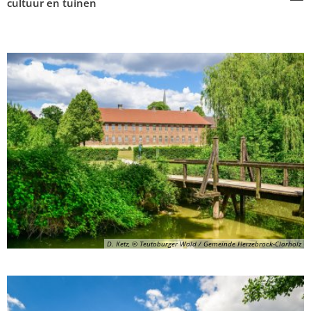
cultuur en tuinen
D. Ketz, © Teutoburger Wald / Gemeinde Herzebrock-Clarholz