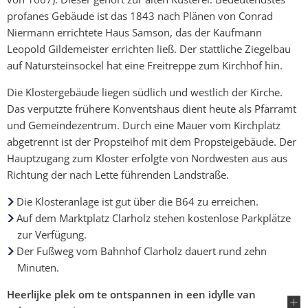
profanes Gebäude ist das 1843 nach Plänen von Conrad
Niermann errichtete Haus Samson, das der Kaufmann
Leopold Gildemeister errichten ließ. Der stattliche Ziegelbau
auf Natursteinsockel hat eine Freitreppe zum Kirchhof hin.
Die Klostergebäude liegen südlich und westlich der Kirche.
Das verputzte frühere Konventshaus dient heute als Pfarramt
und Gemeindezentrum. Durch eine Mauer vom Kirchplatz
abgetrennt ist der Propsteihof mit dem Propsteigebäude. Der
Hauptzugang zum Kloster erfolgte von Nordwesten aus aus
Richtung der nach Lette führenden Landstraße.
Die Klosteranlage ist gut über die B64 zu erreichen.
Auf dem Marktplatz Clarholz stehen kostenlose Parkplätze
zur Verfügung.
Der Fußweg vom Bahnhof Clarholz dauert rund zehn
Minuten.
Heerlijke plek om te ontspannen in een idylle van