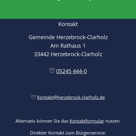
Kontakt
Gemeinde Herzebrock-Clarholz
Am Rathaus 1
33442 Herzebrock-Clarholz
05245 444-0
Kontakt@herzebrock-clarholz.de
Alternativ können Sie das
Kontaktformular
nutzen.
Direkter Kontakt zum Bürgerservice: