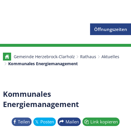
Öffnungszeiten
Gemeinde Herzebrock-Clarholz
Rathaus
Aktuelles
Kommunales Energiemanagement
Kommunales
Energiemanagement
Teilen
Posten
Mailen
Link kopieren