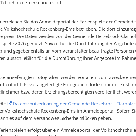
Teilnehmer zu erkennen sind.
 erreichen Sie das Anmeldeportal der Ferienspiele der Gemeinde
ie Volkshochschule Reckenberg-Ems betrieben. Die dort einzutra
age preis. Die Daten werden von der Gemeinde Herzebrock-Clarholz
spiele 2026 genutzt. Soweit für die Durchführung der Angebote e
er und gegebenenfalls an vom Veranstalter beauftragte Personen
Daten ausschließlich für die Durchführung ihrer Angebote im Rahm
te angefertigten Fotografien werden vor allem zum Zwecke einer
röffentlicht. Privat angefertigte Fotografien dürfen nur mit Zust
ilnehmer bzw. deren Erziehungsberechtigten veröffentlicht werd
 die
Datenschutzerklärung der Gemeinde Herzebrock-Clarholz
s
er Volkshochschule Reckenberg-Ems im Anmeldeportal. Sofern Si
 kann es auf dem Versandweg Sicherheitslücken geben.
erienspielen erfolgt über ein Anmeldeportal der Volkshochschul