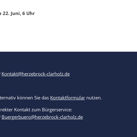
 22. Juni, 6 Uhr
Kontakt@herzebrock-clarholz.de
lternativ können Sie das
Kontaktformular
nutzen.
irekter Kontakt zum Bürgerservice:
Buergerbuero@herzebrock-clarholz.de