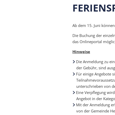
FERIENS
Ab dem 15. Juni können
Die Buchung der einzeln
das Onlineportal möglic
Hinweise
Die Anmeldung zu ein
der Gebühr, sind aus
Für einige Angebote s
Teilnahmevoraussetzu
unterschrieben von d
Eine Verpflegung wird
Angebot in der Katego
Mit der Anmeldung er
von der Gemeinde Her