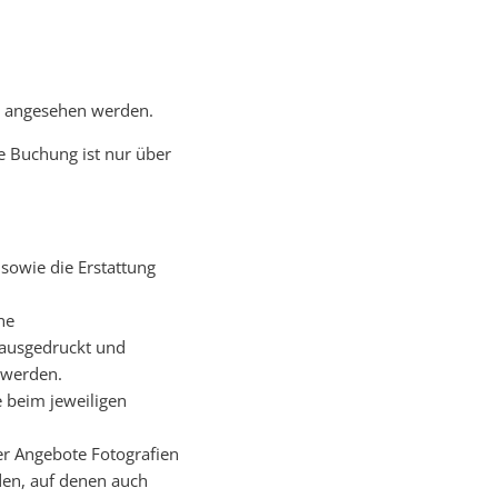
r angesehen werden.
e Buchung ist nur über
sowie die Erstattung
ne
 ausgedruckt und
n werden.
e beim jeweiligen
er Angebote Fotografien
den, auf denen auch