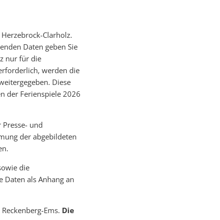
 Herzebrock-Clarholz.
genden Daten geben Sie
 nur für die
rforderlich, werden die
 weitergegeben. Diese
en der Ferienspiele 2026
 Presse- und
immung der abgebildeten
en.
owie die
e Daten als Anhang an
e Reckenberg-Ems.
Die