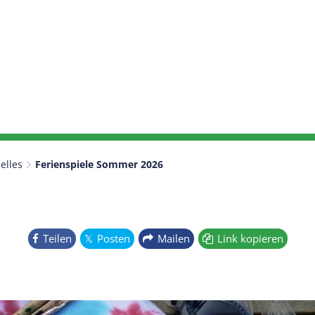
elles
Ferienspiele Sommer 2026
Teilen
Posten
Mailen
Link kopieren