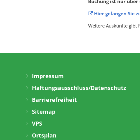
Buchung ist nur über 
Hier gelangen Sie 
Weitere Auskünfte gibt
Impressum
Haftungsausschluss/Datenschutz
Barrierefreiheit
Sitemap
VPS
Ortsplan