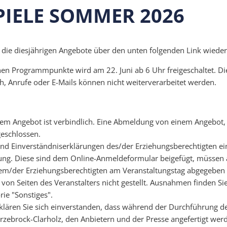
PIELE SOMMER 2026
 die diesjährigen Angebote über den unten folgenden Link wiede
en Programmpunkte wird am 22. Juni ab 6 Uhr freigeschaltet. Di
h, Anrufe oder E-Mails können nicht weiterverarbeitet werden.
em Angebot ist verbindlich. Eine Abmeldung von einem Angebot, 
geschlossen.
ind Einverständniserklärungen des/der Erziehungsberechtigten ei
ng. Diese sind dem Online-Anmeldeformular beigefügt, müssen
em/der Erziehungsberechtigten am Veranstaltungstag abgegebe
 von Seiten des Veranstalters nicht gestellt. Ausnahmen finden Si
rie "Sonstiges".
klären Sie sich einverstanden, dass während der Durchführung d
zebrock-Clarholz, den Anbietern und der Presse angefertigt wer