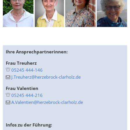
Ihre Ansprechpartnerinnen:
Frau Treuherz
05245 444-146
J.Treuherz@herzebrock-clarholz.de
Frau Valentien
05245 444-216
A.Valentien@herzebrock-clarholz.de
Infos zu der Führung: