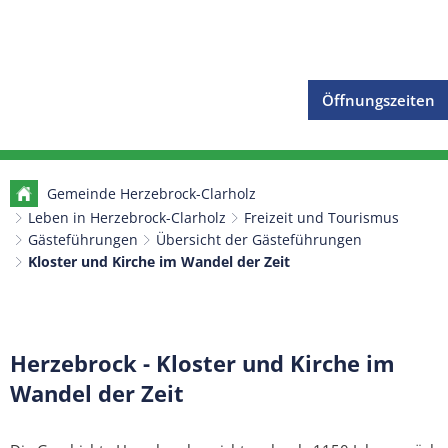
Öffnungszeiten
Gemeinde Herzebrock-Clarholz
Leben in Herzebrock-Clarholz
Freizeit und Tourismus
Gästeführungen
Übersicht der Gästeführungen
Kloster und Kirche im Wandel der Zeit
Kloster
Herzebrock - Kloster und Kirche im
Wandel der Zeit
und
Kirche